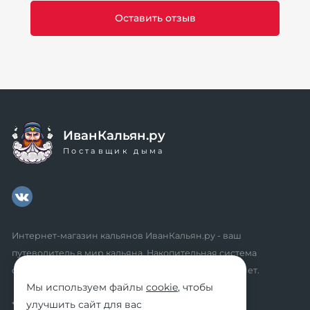
ИванКальян.ру
Поставщик дыма
Интернет-магазин кальянов ИванКальян.ру - ваш
путеводитель в мир кальяна. Накопительная система
скидок, промокоды, акции. Удобный личный кабинет.
Мы используем файлы
cookie
, чтобы
улучшить сайт для вас
* мы не осуществляем дистанционную продажу