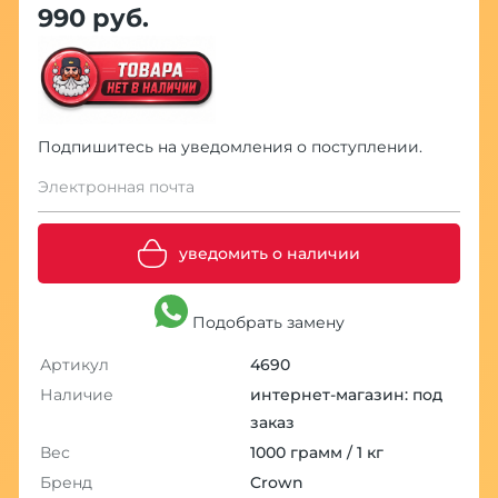
990 руб.
Подпишитесь на уведомления о поступлении.
Электронная почта
уведомить о наличии
Подобрать замену
Артикул
4690
Наличие
интернет-магазин: под
заказ
Вес
1000 грамм / 1 кг
Бренд
Crown