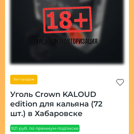
Хит продаж
Уголь Crown KALOUD
edition для кальяна (72
шт.) в Хабаровске
921 руб. по премиум-подписке