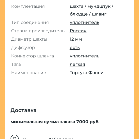
Комплектация
шахта / мундштук /
блюдце / шланг
Тип соединения
уплотнитель
Страна-производитель
Россия
Диаметр шахты
12 мм
Диффузор
есть
Коннектор шланга
уплотнитель
Тяга
легкая
Наименование
Тортуга Фэнси
Доставка
минимальная сумма заказа 7000 руб.