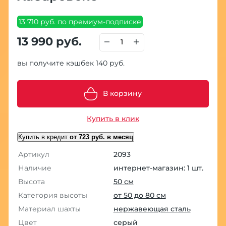
13 710 руб. по премиум-подписке
13 990 руб.
вы получите кэшбек 140 руб.
В корзину
Купить в клик
Купить в кредит
от 723 руб. в месяц
Артикул
2093
Наличие
интернет-магазин: 1 шт.
Высота
50 см
Категория высоты
от 50 до 80 см
Материал шахты
нержавеющая сталь
Цвет
серый