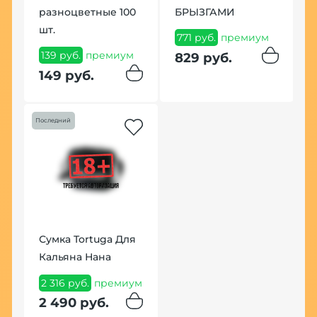
разноцветные 100
БРЫЗГАМИ
шт.
771 руб.
премиум
139 руб.
премиум
829 руб.
149 руб.
Последний
Сумка Tortuga Для
Кальяна Нана
2 316 руб.
премиум
2 490 руб.