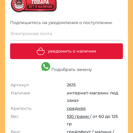
Подпишитесь на уведомления о поступлении.
Электронная почта
уведомить о наличии
Подобрать замену
Артикул
2615
Наличие
интернет-магазин: под
заказ
Крепость
средняя
Вес
100 грамм
/ от 60 до 125
гр
Вкус
грейпфрут
/
малина
/