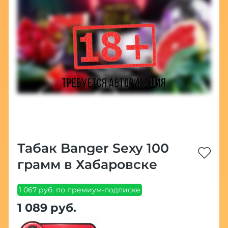
Табак Banger Sexy 100
грамм в Хабаровске
1 067 руб. по премиум-подписке
1 089 руб.