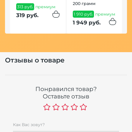
200 грамм
313 руб.
премиум
1 910 руб.
премиум
319 руб.
1 949 руб.
м
Отзывы о товаре
Понравился товар?
Оставьте отзыв
Как Вас зовут?