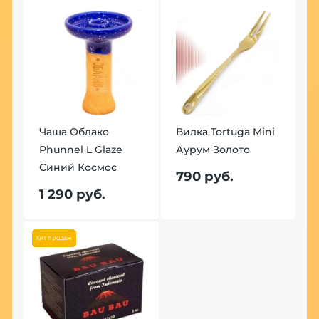
Чаша Облако
Вилка Tortuga Mini
Phunnel L Glaze
Аурум Золото
Синий Космос
790 руб.
1 290 руб.
Хит продаж