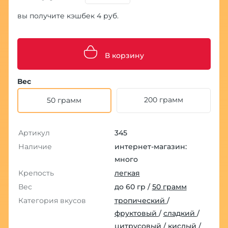
вы получите кэшбек 4 руб.
В корзину
Вес
200 грамм
50 грамм
Артикул
345
Наличие
интернет-магазин:
много
Крепость
легкая
Вес
до 60 гр /
50 грамм
Категория вкусов
тропический
/
фруктовый
/
сладкий
/
цитрусовый
/
кислый
/