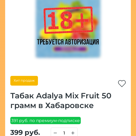
Хит продаж
Табак Adalya Mix Fruit 50
грамм в Хабаровске
391 руб. по премиум-подписке
399 руб.