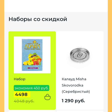
Наборы со скидкой
Набор
Калауд Misha
Skovorodka
экономия 450 руб.
(Серебристый)
4498
1 290 руб.
4048 руб.