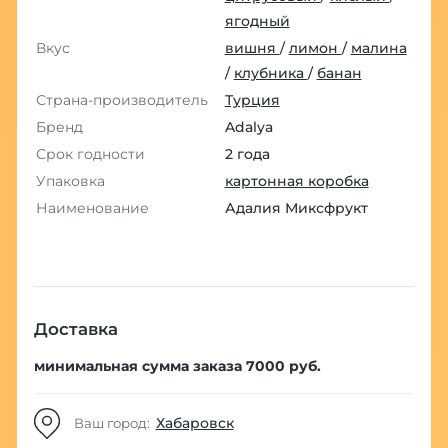
ягодный
Вкус
вишня
/
лимон
/
малина
/
клубника
/
банан
Страна-производитель
Турция
Бренд
Adalya
Срок годности
2 года
Упаковка
картонная коробка
Наименование
Адалия Миксфрукт
Доставка
минимальная сумма заказа 7000 руб.
Хабаровск
Ваш город: