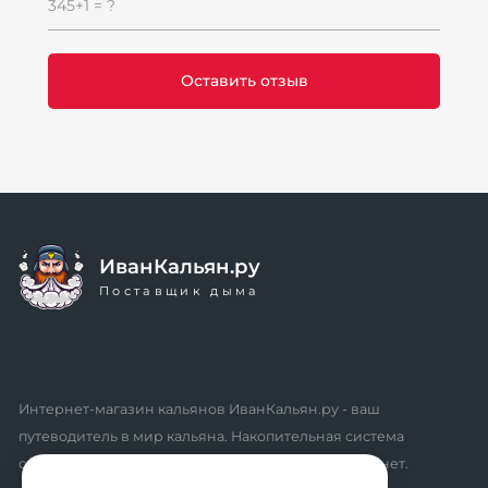
345+1 = ?
ИванКальян.ру
Поставщик дыма
Интернет-магазин кальянов ИванКальян.ру - ваш
путеводитель в мир кальяна. Накопительная система
скидок, промокоды, акции. Удобный личный кабинет.