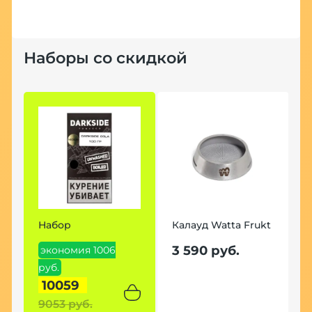
Наборы со скидкой
Набор
Калауд Watta Frukt
3 590 руб.
экономия 1006
руб.
10059
9053 руб.