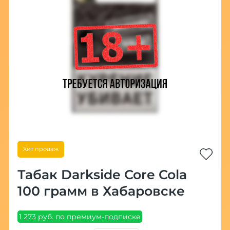
Хит продаж
Табак Darkside Core Cola
100 грамм в Хабаровске
1 273 руб. по премиум-подписке