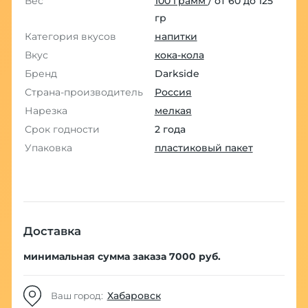
Вес
100 грамм
/ от 60 до 125
гр
Категория вкусов
напитки
Вкус
кока-кола
Бренд
Darkside
Страна-производитель
Россия
Нарезка
мелкая
Срок годности
2 года
Упаковка
пластиковый пакет
Доставка
минимальная сумма заказа 7000 руб.
Хабаровск
Ваш город: