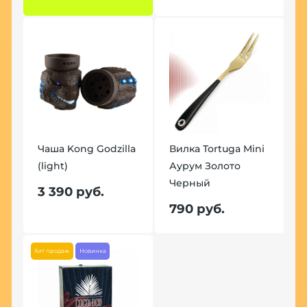
Чаша Kong Godzilla
Вилка Tortuga Mini
(light)
Аурум Золото
Черный
3 390 руб.
790 руб.
Хит продаж
Новинка